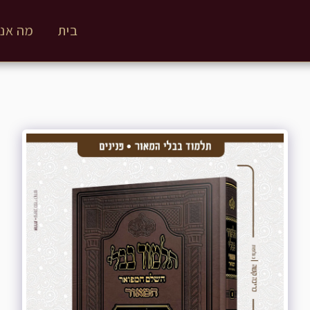
בית
מה אנח